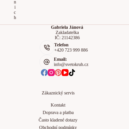
Gabriela Jánová
Zakladatelka
IČ: 21142386
Telefon
+420 723 999 886
Email:
info@svetokruh.cz
Zákaznický servis
Kontakt
Doprava a platba
Často kladené dotazy
Obchodní podmínky