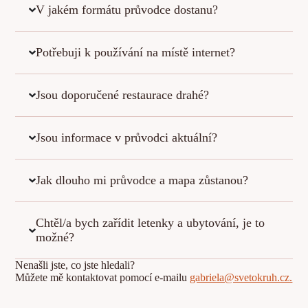
V jakém formátu průvodce dostanu?
Potřebuji k používání na místě internet?
Jsou doporučené restaurace drahé?
Jsou informace v průvodci aktuální?
Jak dlouho mi průvodce a mapa zůstanou?
Chtěl/a bych zařídit letenky a ubytování, je to
možné?
Nenašli jste, co jste hledali?
Můžete mě kontaktovat pomocí e-mailu
gabriela@svetokruh.cz.