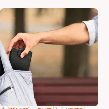
Jak zůstat v bezpečí při cestování: 10 tipů, které opravdu