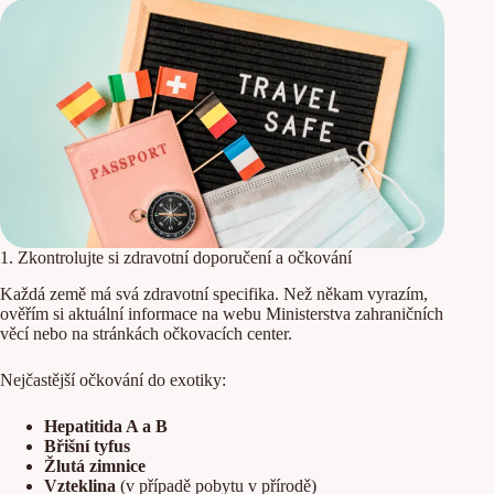
1. Zkontrolujte si zdravotní doporučení a očkování
Každá země má svá zdravotní specifika. Než někam vyrazím,
ověřím si aktuální informace na webu Ministerstva zahraničních
věcí nebo na stránkách očkovacích center.
Nejčastější očkování do exotiky:
Hepatitida A a B
Břišní tyfus
Žlutá zimnice
Vzteklina
(v případě pobytu v přírodě)