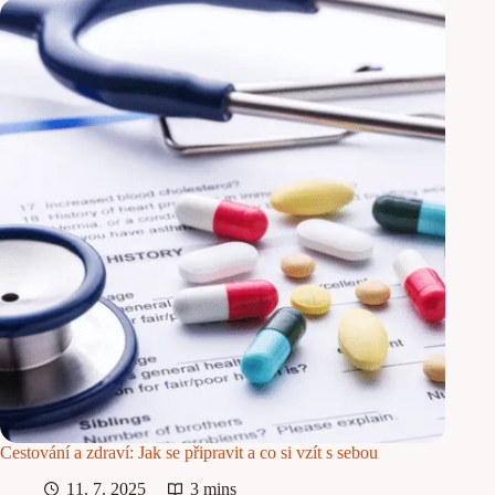
Cestování a zdraví: Jak se připravit a co si vzít s sebou
11. 7. 2025
3 mins