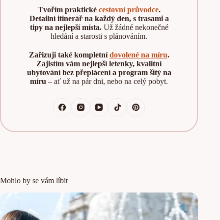
Tvořím praktické
cestovní průvodce
.
Detailní itinerář na každý den, s trasami a
tipy na nejlepší místa.
Už žádné nekonečné
hledání a starosti s plánováním.
Zařizuji také kompletní
dovolené na míru
.
Zajistím vám nejlepší letenky, kvalitní
ubytování bez přeplácení a program šitý na
míru
– ať už na pár dni, nebo na celý pobyt.
Mohlo by se vám líbit