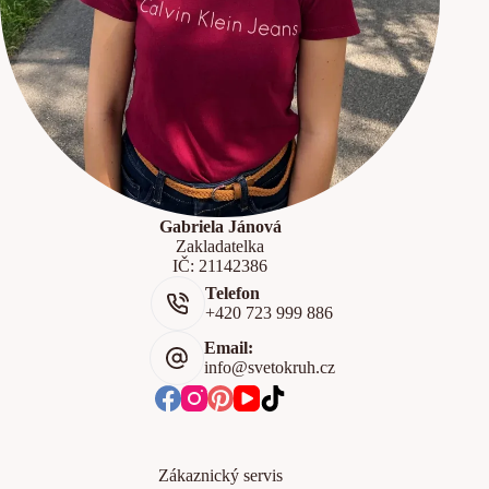
Gabriela Jánová
Zakladatelka
IČ: 21142386
Telefon
+420 723 999 886
Email:
info@svetokruh.cz
Zákaznický servis