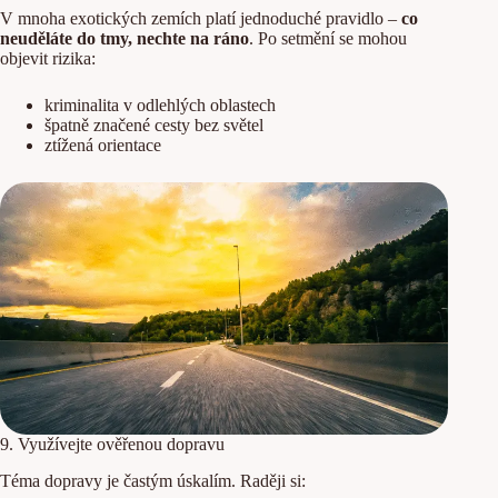
V mnoha exotických zemích platí jednoduché pravidlo –
co
neuděláte do tmy, nechte na ráno
. Po setmění se mohou
objevit rizika:
kriminalita v odlehlých oblastech
špatně značené cesty bez světel
ztížená orientace
9. Využívejte ověřenou dopravu
Téma dopravy je častým úskalím. Raději si: