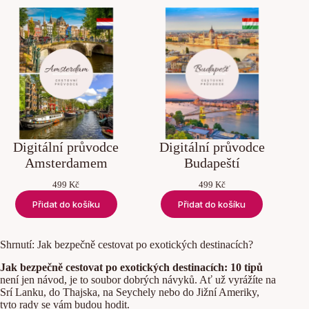
Digitální průvodce
Digitální průvodce
Amsterdamem
Budapeští
499
Kč
499
Kč
Přidat do košíku
Přidat do košíku
Shrnutí: Jak bezpečně cestovat po exotických destinacích?
Jak bezpečně cestovat po exotických destinacích: 10 tipů
není jen návod, je to soubor dobrých návyků. Ať už vyrážíte na
Srí Lanku, do Thajska, na Seychely nebo do Jižní Ameriky,
tyto rady se vám budou hodit.