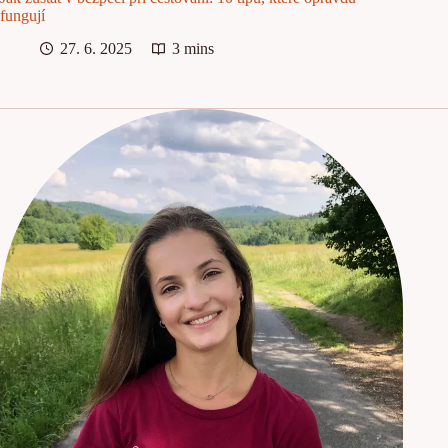
fungují
27. 6. 2025
3 mins