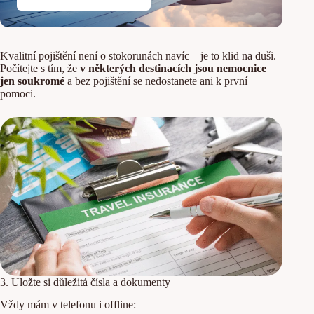
Kvalitní pojištění není o stokorunách navíc – je to klid na duši.
Počítejte s tím, že
v některých destinacích jsou nemocnice
jen soukromé
a bez pojištění se nedostanete ani k první
pomoci.
3. Uložte si důležitá čísla a dokumenty
Vždy mám v telefonu i offline: