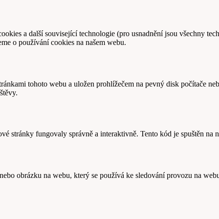
ookies a další související technologie (pro usnadnění jsou všechny tec
jeme o používání cookies na našem webu.
stránkami tohoto webu a uložen prohlížečem na pevný disk počítače ne
štěvy.
vé stránky fungovaly správně a interaktivně. Tento kód je spuštěn na 
 nebo obrázku na webu, který se používá ke sledování provozu na web