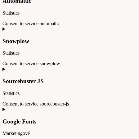
Automattic
Statistics
Consent to service automattic
Snowplow
Statistics
Consent to service snowplow
Sourcebuster JS
Statistics
Consent to service sourcebuster-js
Google Fonts
Marketingové