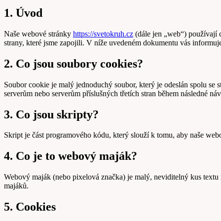
1. Úvod
Naše webové stránky
https://svetokruh.cz
(dále jen „web“) používají c
strany, které jsme zapojili. V níže uvedeném dokumentu vás informu
2. Co jsou soubory cookies?
Soubor cookie je malý jednoduchý soubor, který je odeslán spolu se 
serverům nebo serverům příslušných třetích stran během následné náv
3. Co jsou skripty?
Skript je část programového kódu, který slouží k tomu, aby naše webo
4. Co je to webový maják?
Webový maják (nebo pixelová značka) je malý, neviditelný kus textu
majáků.
5. Cookies