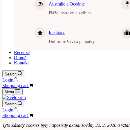
Austrálie a Oceánie
Pláže, ostrovy a zvířata
Inspirace
Dobrodružství a památky
Recenze
O mně
Kontakt
Search
Login
Shopping cart
Menu
Search
Login
Shopping cart
Tyto Zásady cookies byly naposledy aktualizovány 22. 2. 2026 a vzt