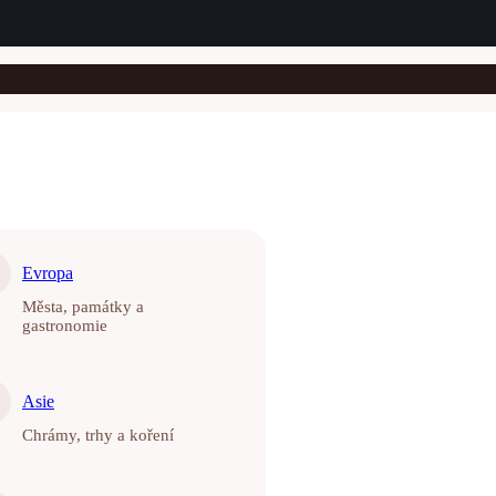
Evropa
Města, památky a
gastronomie
Asie
Chrámy, trhy a koření