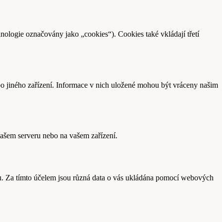
hnologie označovány jako „cookies“). Cookies také vkládají třetí
bo jiného zařízení. Informace v nich uložené mohou být vráceny našim
našem serveru nebo na vašem zařízení.
u. Za tímto účelem jsou různá data o vás ukládána pomocí webových