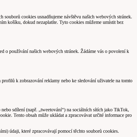
čních souborů cookies usnadňujeme návštěvu našich webových stránek.
ím košíku, dokud nezaplatíte. Tyto cookies můžeme umístit bez
hled o používání našich webových stránek. Žádáme vás o povolení k
h profilů k zobrazování reklamy nebo ke sledování uživatele na tomto
ebo sdílení (např. „tweetování“) na sociálních sítích jako TikTok,
ookie. Tento obsah může ukládat a zpracovávat určité informace pro
bními) údaji, které zpracovávají pomocí těchto souborů cookies.