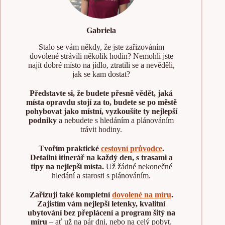
Gabriela
Stalo se vám někdy, že jste zařizováním
dovolené strávili několik hodin? Nemohli jste
najít dobré místo na jídlo, ztratili se a nevěděli,
jak se kam dostat?
Představte si, že budete přesně vědět, jaká
místa opravdu stojí za to, budete se po městě
pohybovat jako místní, vyzkoušíte ty nejlepší
podniky
a nebudete s hledáním a plánováním
trávit hodiny.
Tvořím praktické
cestovní průvodce
.
Detailní itinerář na každý den, s trasami a
tipy na nejlepší místa.
Už žádné nekonečné
hledání a starosti s plánováním.
Zařizuji také kompletní
dovolené na míru
.
Zajistím vám nejlepší letenky, kvalitní
ubytování bez přeplácení a program šitý na
míru
– ať už na pár dni, nebo na celý pobyt.