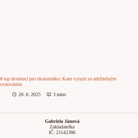
8 top destinací pro ekoturistiku: Kam vyrazit za udržitelným
cestováním
20. 6. 2025
3 mins
Gabriela Jánová
Zakladatelka
IČ: 21142386