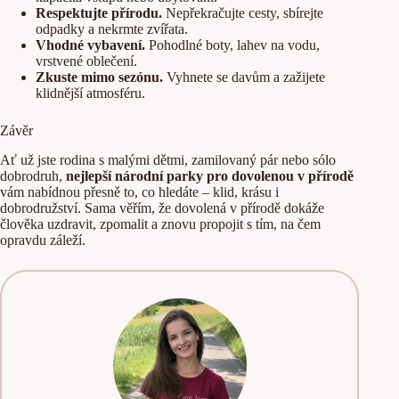
Respektujte přírodu.
Nepřekračujte cesty, sbírejte
odpadky a nekrmte zvířata.
Vhodné vybavení.
Pohodlné boty, lahev na vodu,
vrstvené oblečení.
Zkuste mimo sezónu.
Vyhnete se davům a zažijete
klidnější atmosféru.
Závěr
Ať už jste rodina s malými dětmi, zamilovaný pár nebo sólo
dobrodruh,
nejlepší národní parky pro dovolenou v přírodě
vám nabídnou přesně to, co hledáte – klid, krásu i
dobrodružství. Sama věřím, že dovolená v přírodě dokáže
člověka uzdravit, zpomalit a znovu propojit s tím, na čem
opravdu záleží.