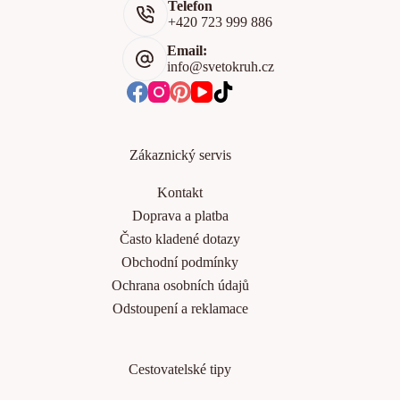
Telefon
+420 723 999 886
Email:
info@svetokruh.cz
Zákaznický servis
Kontakt
Doprava a platba
Často kladené dotazy
Obchodní podmínky
Ochrana osobních údajů
Odstoupení a reklamace
Cestovatelské tipy