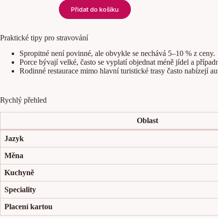
Přidat do košíku
Praktické tipy pro stravování
Spropitné není povinné, ale obvykle se nechává 5–10 % z ceny.
Porce bývají velké, často se vyplatí objednat méně jídel a případ
Rodinné restaurace mimo hlavní turistické trasy často nabízejí aut
Rychlý přehled
Oblast
Jazyk
Měna
Kuchyně
Speciality
Placení kartou