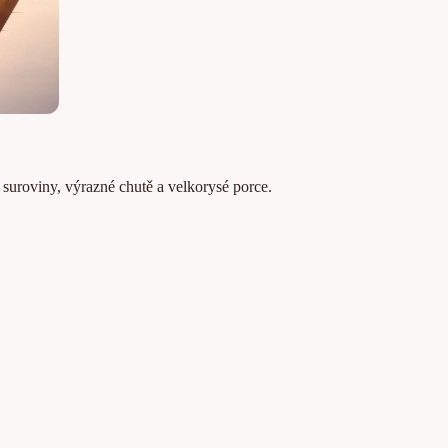
é suroviny, výrazné chutě a velkorysé porce.