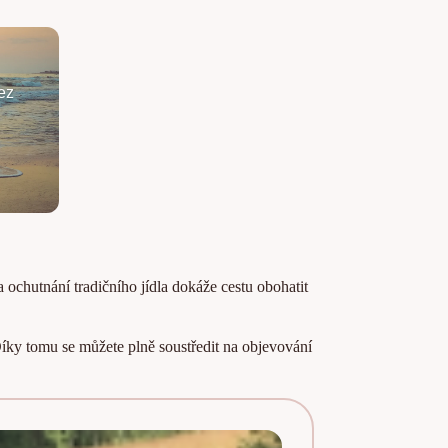
ez
ochutnání tradičního jídla dokáže cestu obohatit
Díky tomu se můžete plně soustředit na objevování