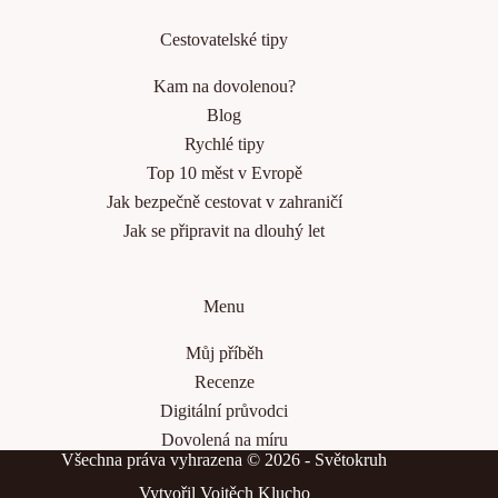
Cestovatelské tipy
Kam na dovolenou?
Blog
Rychlé tipy
Top 10 měst v Evropě
Jak bezpečně cestovat v zahraničí
Jak se připravit na dlouhý let
Menu
Můj příběh
Recenze
Digitální průvodci
Dovolená na míru
Všechna práva vyhrazena © 2026 - Světokruh
Vytvořil
Vojtěch Klucho