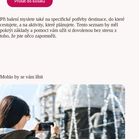
Přidat do košíku
Při balení myslete také na specifické potřeby destinace, do které
cestujete, a na aktivity, které plánujete. Tento seznam by měl
pokrýt základy a pomoci vám užít si dovolenou bez stresu z
toho, že jste něco zapomněli.
Mohlo by se vám líbit