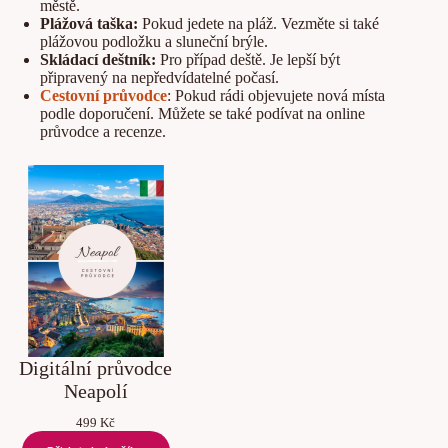
městě.
Plážová taška:
Pokud jedete na pláž. Vezměte si také
plážovou podložku a sluneční brýle.
Skládací deštník:
Pro případ deště. Je lepší být
připravený na nepředvídatelné počasí.
Cestovní průvodce
: Pokud rádi objevujete nová místa
podle doporučení. Můžete se také podívat na online
průvodce a recenze.
Digitální průvodce
Neapolí
499
Kč