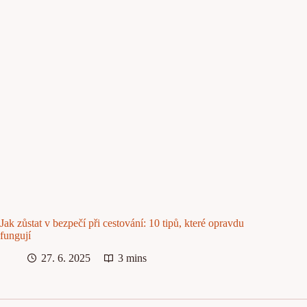
Jak zůstat v bezpečí při cestování: 10 tipů, které opravdu
fungují
27. 6. 2025
3 mins