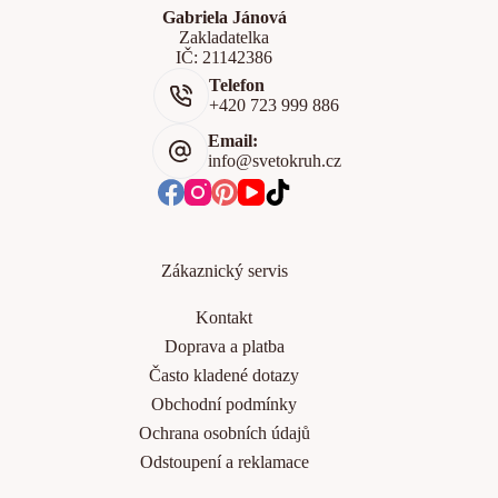
Gabriela Jánová
Zakladatelka
IČ: 21142386
Telefon
+420 723 999 886
Email:
info@svetokruh.cz
Zákaznický servis
Kontakt
Doprava a platba
Často kladené dotazy
Obchodní podmínky
Ochrana osobních údajů
Odstoupení a reklamace