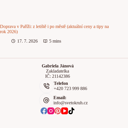
Doprava v Paříži: z letiště i po městě (aktuální ceny a tipy na
rok 2026)
17. 7. 2026
5 mins
Gabriela Jánová
Zakladatelka
IČ: 21142386
Telefon
+420 723 999 886
Email:
info@svetokruh.cz