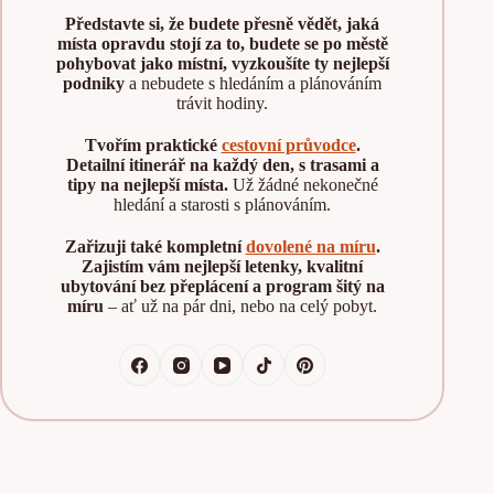
Představte si, že budete přesně vědět, jaká
místa opravdu stojí za to, budete se po městě
pohybovat jako místní, vyzkoušíte ty nejlepší
podniky
a nebudete s hledáním a plánováním
trávit hodiny.
Tvořím praktické
cestovní průvodce
.
Detailní itinerář na každý den, s trasami a
tipy na nejlepší místa.
Už žádné nekonečné
hledání a starosti s plánováním.
Zařizuji také kompletní
dovolené na míru
.
Zajistím vám nejlepší letenky, kvalitní
ubytování bez přeplácení a program šitý na
míru
– ať už na pár dni, nebo na celý pobyt.