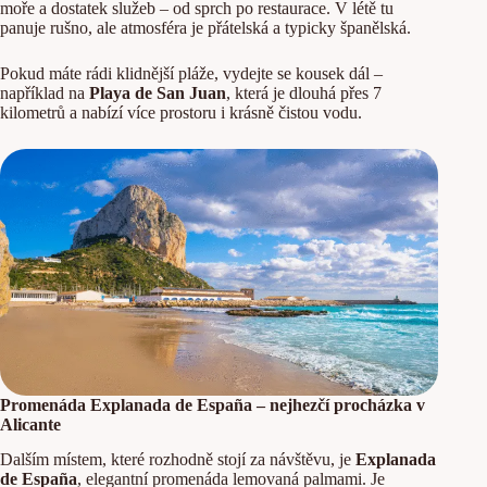
moře a dostatek služeb – od sprch po restaurace. V létě tu
panuje rušno, ale atmosféra je přátelská a typicky španělská.
Pokud máte rádi klidnější pláže, vydejte se kousek dál –
například na
Playa de San Juan
, která je dlouhá přes 7
kilometrů a nabízí více prostoru i krásně čistou vodu.
Promenáda Explanada de España – nejhezčí procházka v
Alicante
Dalším místem, které rozhodně stojí za návštěvu, je
Explanada
de España
, elegantní promenáda lemovaná palmami. Je