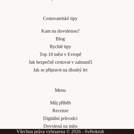
Cestovatelské tipy
Kam na dovolenou?
Blog
Rychlé tipy
Top 10 měst v Evropě
Jak bezpečně cestovat v zahraničí
Jak se připravit na dlouhý let
Menu
Můj příběh
Recenze
Digitální průvodci
Dovolená na míru
Všechna práva vyhrazena © 2026 - Světokruh