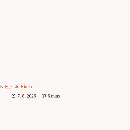
Kdy jet do Říma?
7. 8. 2026
6 mins