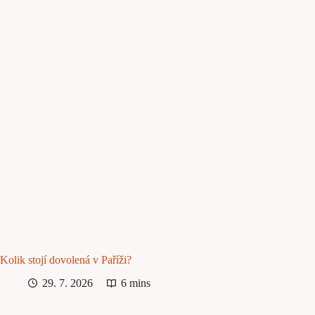
Kolik stojí dovolená v Paříži?
29. 7. 2026
6 mins