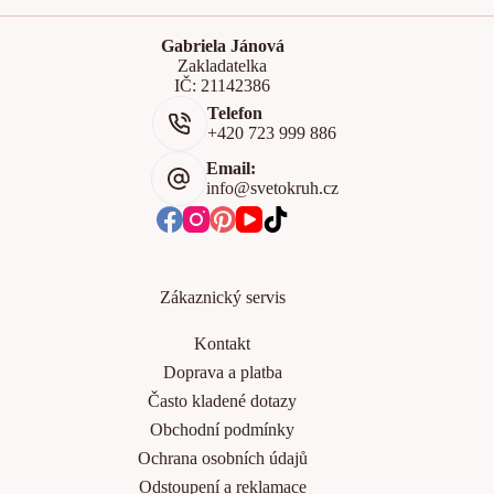
Gabriela Jánová
Zakladatelka
IČ: 21142386
Telefon
+420 723 999 886
Email:
info@svetokruh.cz
Zákaznický servis
Kontakt
Doprava a platba
Často kladené dotazy
Obchodní podmínky
Ochrana osobních údajů
Odstoupení a reklamace