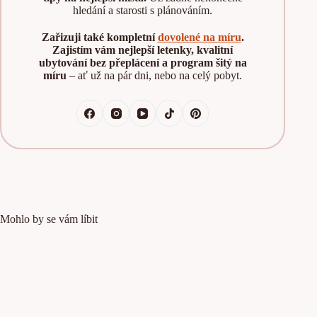
hledání a starosti s plánováním.
Zařizuji také kompletní
dovolené na míru
.
Zajistím vám nejlepší letenky, kvalitní
ubytování bez přeplácení a program šitý na
míru
– ať už na pár dni, nebo na celý pobyt.
Mohlo by se vám líbit