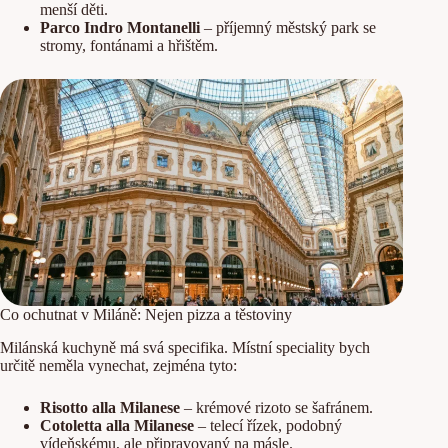
menší děti.
Parco Indro Montanelli
– příjemný městský park se
stromy, fontánami a hřištěm.
Co ochutnat v Miláně: Nejen pizza a těstoviny
Milánská kuchyně má svá specifika. Místní speciality bych
určitě neměla vynechat, zejména tyto:
Risotto alla Milanese
– krémové rizoto se šafránem.
Cotoletta alla Milanese
– telecí řízek, podobný
vídeňskému, ale připravovaný na másle.