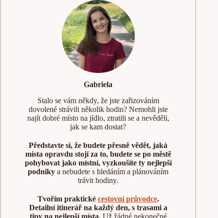
Gabriela
Stalo se vám někdy, že jste zařizováním
dovolené strávili několik hodin? Nemohli jste
najít dobré místo na jídlo, ztratili se a nevěděli,
jak se kam dostat?
Představte si, že budete přesně vědět, jaká
místa opravdu stojí za to, budete se po městě
pohybovat jako místní, vyzkoušíte ty nejlepší
podniky
a nebudete s hledáním a plánováním
trávit hodiny.
Tvořím praktické
cestovní průvodce
.
Detailní itinerář na každý den, s trasami a
tipy na nejlepší místa.
Už žádné nekonečné