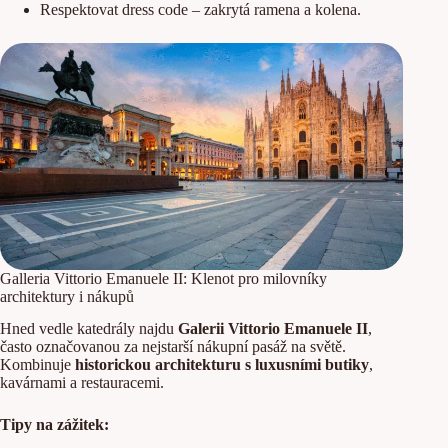
Respektovat dress code – zakrytá ramena a kolena.
Galleria Vittorio Emanuele II: Klenot pro milovníky
architektury i nákupů
Hned vedle katedrály najdu
Galerii Vittorio Emanuele II
,
často označovanou za nejstarší nákupní pasáž na světě.
Kombinuje
historickou architekturu s luxusními butiky
,
kavárnami a restauracemi.
Tipy na zážitek: