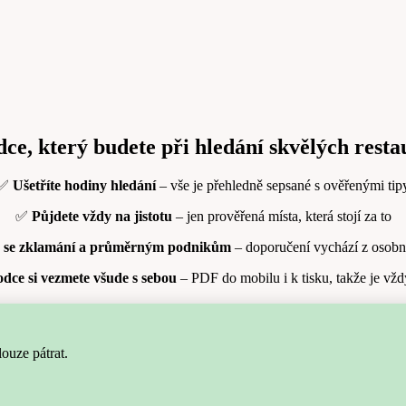
dce, který budete při hledání skvělých rest
✅
Ušetříte hodiny hledání
– vše je přehledně sepsané s ověřenými tip
✅
Půjdete vždy na jistotu
– jen prověřená místa, která stojí za to
 se zklamání a průměrným podnikům
– doporučení vychází z osobn
dce si vezmete všude s sebou
– PDF do mobilu i k tisku, takže je vžd
ouze pátrat.