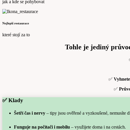
jak a kde se pohybovat
Nejlepší restaurace
které stojí za to
Tohle je jediný průvo
✅
Vyhnete
✅
Průvo
✅ Klady
Šetří čas i nervy
– tipy jsou ověřené a vyzkoušené, nemusíte dl
Funguje na počítači i mobilu
– využijete doma i na cestách.