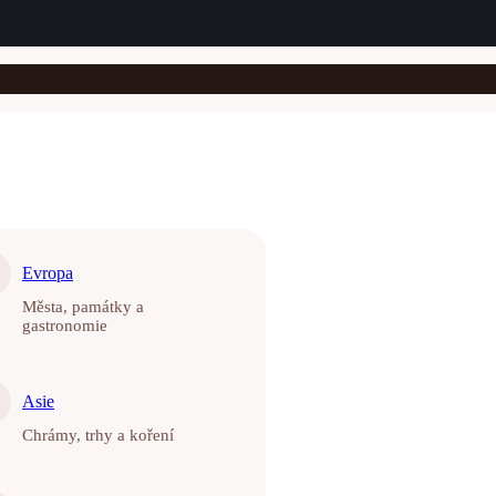
Evropa
Města, památky a
gastronomie
Asie
Chrámy, trhy a koření