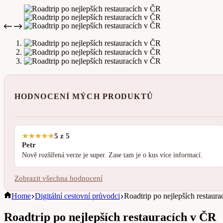
HODNOCENÍ MÝCH PRODUKTŮ
★
★
★
★
★
5 z 5
Petr
Nově rozšířená verze je super. Zase tam je o kus více informací.
Zobrazit všechna hodnocení
Home
Digitální cestovní průvodci
Roadtrip po nejlepších restaur
Roadtrip po nejlepších restauracích v ČR