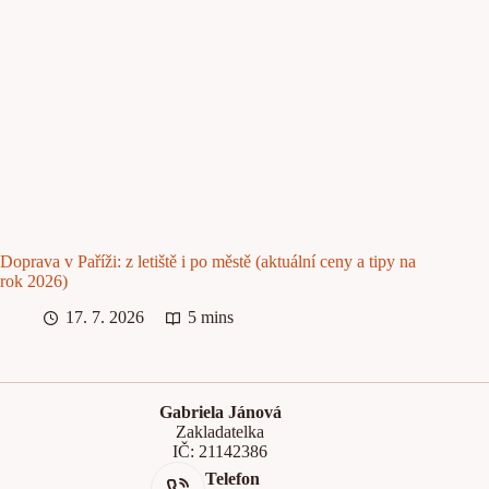
Doprava v Paříži: z letiště i po městě (aktuální ceny a tipy na
rok 2026)
17. 7. 2026
5 mins
Gabriela Jánová
Zakladatelka
IČ: 21142386
Telefon