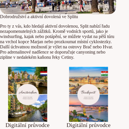
Dobrodružství a aktivní dovolená ve Splitu
Pro ty z vás, kdo hledají aktivní dovolenou, Split nabízí řadu
nezapomenutelných zážitků. Kromě vodních sportů, jako je
windsurfing, kajak nebo potápění, se můžete vydat na pěší túru
na vrchol kopce Marjan nebo prozkoumat místní cyklostezky.
Další úchvatnou možností je výlet na ostrovy Brač nebo Hvar.
Pro adrenalinové nadšence se doporučuje canyoning nebo
zipline v nedalekém kaňonu řeky Cetiny.
Digitální průvodce
Digitální průvodce