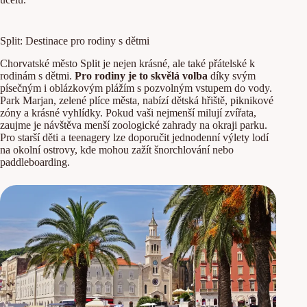
Split: Destinace pro rodiny s dětmi
Chorvatské město Split je nejen krásné, ale také přátelské k
rodinám s dětmi.
Pro rodiny je to skvělá volba
díky svým
písečným i oblázkovým plážím s pozvolným vstupem do vody.
Park Marjan, zelené plíce města, nabízí dětská hřiště, piknikové
zóny a krásné vyhlídky. Pokud vaši nejmenší milují zvířata,
zaujme je návštěva menší zoologické zahrady na okraji parku.
Pro starší děti a teenagery lze doporučit jednodenní výlety lodí
na okolní ostrovy, kde mohou zažít šnorchlování nebo
paddleboarding.