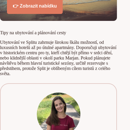
👉 Zobrazit nabídku
Tipy na ubytování a plánování cesty
Ubytování ve Splitu zahrnuje širokou škálu možností, od
luxusních hotelů až po útulné apartmány. Doporučuji ubytování
v historickém centru pro ty, kteří chtějí být přímo v srdci dění,
nebo klidnější oblasti v okolí parku Marjan. Pokud plánujete
návštěvu během hlavní turistické sezóny, určitě rezervujte s
předstihem, protože Split je oblíbeným cílem turistů z celého
světa.