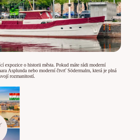
í expozice o historii města. Pokud máte rádi moderní
nara Asplunda nebo moderní čtvrť Södermalm, která je plná
vojí rozmanitostí.