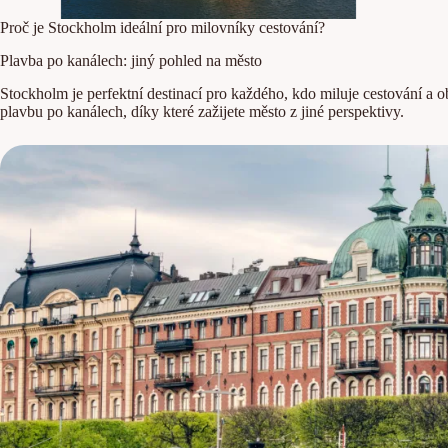
Proč je Stockholm ideální pro milovníky cestování?
Plavba po kanálech: jiný pohled na město
Stockholm je perfektní destinací pro každého, kdo miluje cestování a
plavbu po kanálech, díky které zažijete město z jiné perspektivy.