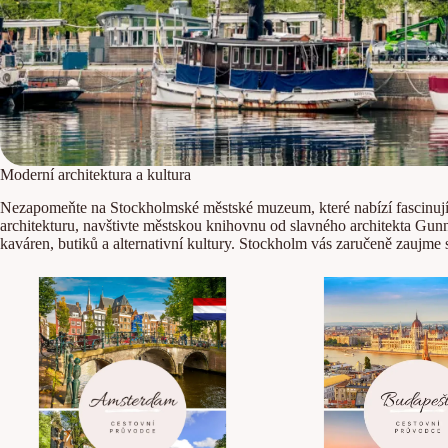
Moderní architektura a kultura
Nezapomeňte na Stockholmské městské muzeum, které nabízí fascinujíc
architekturu, navštivte městskou knihovnu od slavného architekta Gun
kaváren, butiků a alternativní kultury. Stockholm vás zaručeně zaujme s