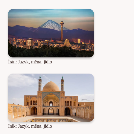
Írán: Jazyk, měna, jídlo
Irák: Jazyk, měna, jídlo