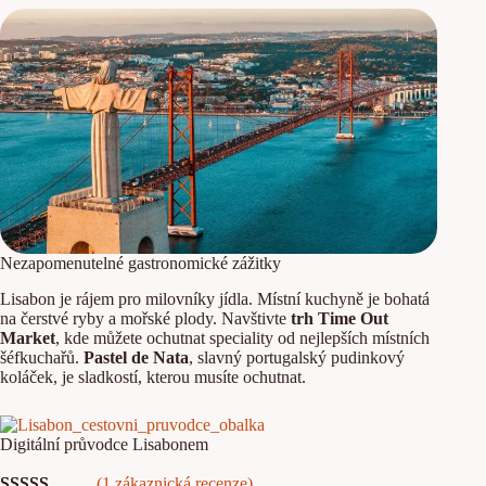
Nezapomenutelné gastronomické zážitky
Lisabon je rájem pro milovníky jídla. Místní kuchyně je bohatá
na čerstvé ryby a mořské plody. Navštivte
trh Time Out
Market
, kde můžete ochutnat speciality od nejlepších místních
šéfkuchařů.
Pastel de Nata
, slavný portugalský pudinkový
koláček, je sladkostí, kterou musíte ochutnat.
Digitální průvodce Lisabonem
(1 zákaznická recenze)