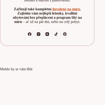
hledání a starosti s plánováním.
Zařizuji také kompletní
dovolené na míru
.
Zajistím vám nejlepší letenky, kvalitní
ubytování bez přeplácení a program šitý na
míru
– ať už na pár dni, nebo na celý pobyt.
Mohlo by se vám líbit