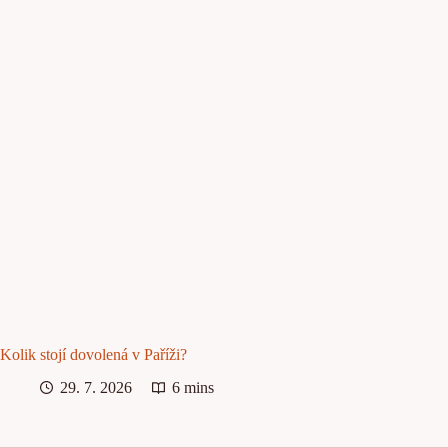
Kolik stojí dovolená v Paříži?
29. 7. 2026
6 mins