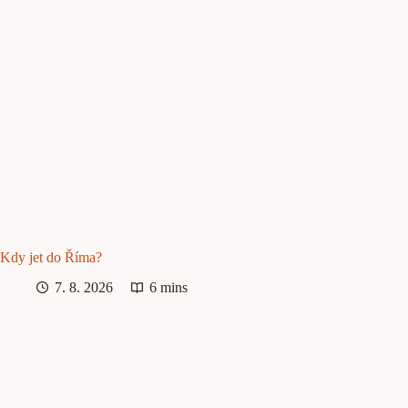
Kdy jet do Říma?
7. 8. 2026
6 mins