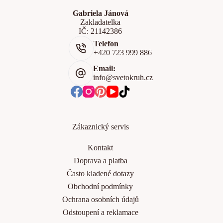
Gabriela Jánová
Zakladatelka
IČ: 21142386
Telefon
+420 723 999 886
Email:
info@svetokruh.cz
Zákaznický servis
Kontakt
Doprava a platba
Často kladené dotazy
Obchodní podmínky
Ochrana osobních údajů
Odstoupení a reklamace