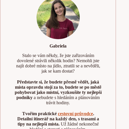
Gabriela
Stalo se vám někdy, že jste zařizováním
dovolené strávili několik hodin? Nemohli jste
najít dobré místo na jídlo, ztratili se a nevěděli,
jak se kam dostat?
Představte si, že budete přesně vědět, jaká
místa opravdu stojí za to, budete se po městě
pohybovat jako místní, vyzkoušíte ty nejlepší
podniky
a nebudete s hledáním a plánováním
trávit hodiny.
Tvořím praktické
cestovní průvodce
.
Detailní itinerář na každý den, s trasami a
tipy na nejlepší místa.
Už žádné nekonečné