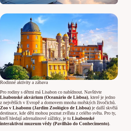
Rodinné aktivity a zábava
Pro rodiny s dětmi má Lisabon co nabídnout. Navštivte
Lisabonské akvárium (Oceanário de Lisboa)
, které je jedno
z největších v Evropě a domovem mnoha mořských živočichů.
Zoo v Lisabonu (Jardim Zoológico de Lisboa)
je další skvělá
destinace, kde děti mohou poznat zvířata z celého světa. Pro ty,
kteří hledají adrenalinové zážitky, je tu
Lisabonské
interaktivní muzeum vědy (Pavilhão do Conhecimento)
.