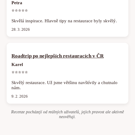
Petra
⭐⭐⭐⭐⭐
Skvělá inspirace. Hlavně tipy na restaurace byly skvělý.
28. 3. 2026
Roadtrip po nejlepších restauracích v ČR
Karel
⭐⭐⭐⭐⭐
Skvělý restaurace. Už jsme většinu navštívily a chutnalo
nám.
9. 2. 2026
Recenze pocházejí od reálných uživatelů, jejich pravost ale aktivně
neověřuji.