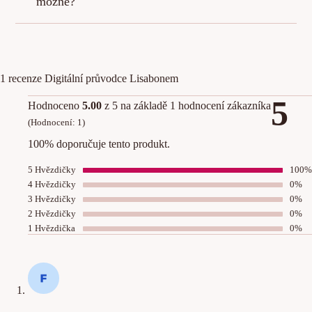
možné?
1 recenze
Digitální průvodce Lisabonem
5
Hodnoceno
5.00
z 5 na základě
1
hodnocení zákazníka
(Hodnocení:
1
)
100% doporučuje tento produkt.
5 Hvězdičky
100%
4 Hvězdičky
0%
3 Hvězdičky
0%
2 Hvězdičky
0%
1 Hvězdička
0%