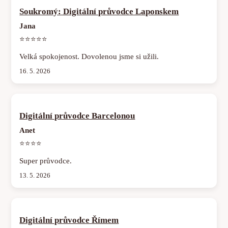
Soukromý: Digitální průvodce Laponskem
Jana
⭐⭐⭐⭐⭐
Velká spokojenost. Dovolenou jsme si užili.
16. 5. 2026
Digitální průvodce Barcelonou
Anet
⭐⭐⭐⭐
Super průvodce.
13. 5. 2026
Digitální průvodce Římem