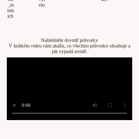
Nahlédněte dovnitř průvodce
V krátkém videu vám ukážu, co všechno průvodce obsahuje a
jak vypadá uvnitř.