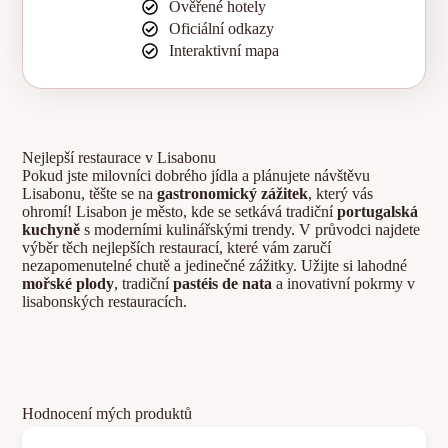
Ověřené hotely
Oficiální odkazy
Interaktivní mapa
Nejlepší restaurace v Lisabonu
Pokud jste milovníci dobrého jídla a plánujete návštěvu
Lisabonu, těšte se na
gastronomický zážitek
, který vás
ohromí! Lisabon je město, kde se setkává tradiční
portugalská
kuchyně
s moderními kulinářskými trendy. V průvodci najdete
výběr těch nejlepších restaurací, které vám zaručí
nezapomenutelné chutě a jedinečné zážitky. Užijte si lahodné
mořské plody
, tradiční
pastéis de nata
a inovativní pokrmy v
lisabonských restauracích.
Hodnocení mých produktů