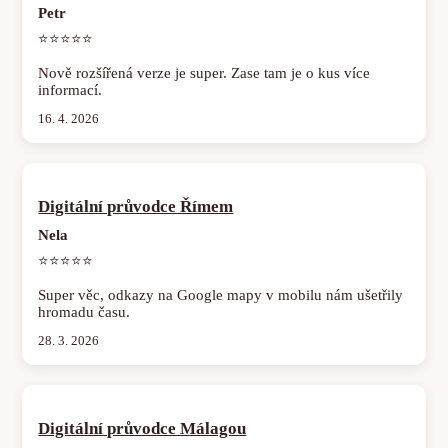
Petr
⭐⭐⭐⭐⭐
Nově rozšířená verze je super. Zase tam je o kus více
informací.
16. 4. 2026
Digitální průvodce Římem
Nela
⭐⭐⭐⭐⭐
Super věc, odkazy na Google mapy v mobilu nám ušetřily
hromadu času.
28. 3. 2026
Digitální průvodce Málagou