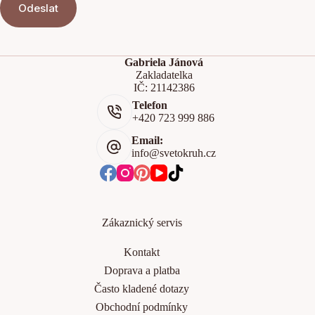
Odeslat
Gabriela Jánová
Zakladatelka
IČ: 21142386
Telefon
+420 723 999 886
Email:
info@svetokruh.cz
Zákaznický servis
Kontakt
Doprava a platba
Často kladené dotazy
Obchodní podmínky