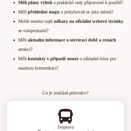
Měli plány výletů
a praktické rady připravené k použití?
Měli
přehledné mapy
a pohybovali se jako místní?
Mohli snadno najít
odkazy na oficiální webové stránky
se vstupenkami?
Měli
aktuální informace o otevírací době a cenách
atrakcí?
Měli
kontakty v případě nouze
a základní fráze pro
snadnou komunikaci?
Co je součástí průvodce?
Doprava