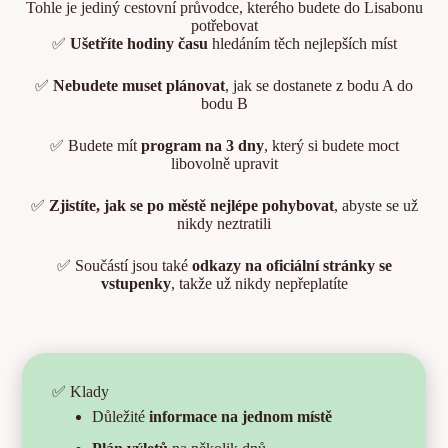
Tohle je jediný cestovní průvodce, kterého budete do Lisabonu
potřebovat
✅
Ušetříte hodiny času
hledáním těch nejlepších míst
✅
Nebudete muset plánovat
, jak se dostanete z bodu A do
bodu B
✅ Budete mít
program na 3 dny
, který si budete moct
libovolně upravit
✅
Zjistíte, jak se po městě nejlépe pohybovat
, abyste se už
nikdy neztratili
✅ Součástí jsou také
odkazy na oficiální stránky se
vstupenky
, takže už nikdy nepřeplatíte
✅ Klady
Důležité
informace na jednom místě