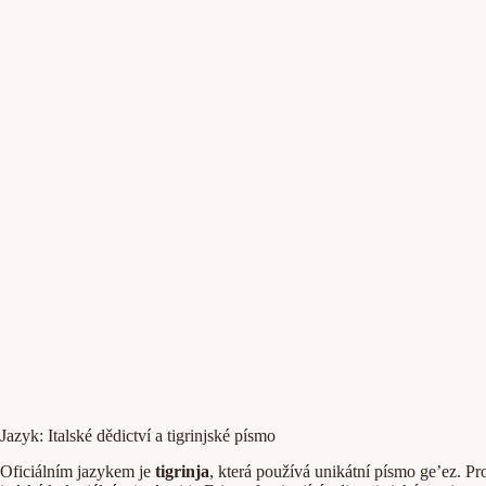
Jazyk: Italské dědictví a tigrinjské písmo
Oficiálním jazykem je
tigrinja
, která používá unikátní písmo ge’ez. Pr