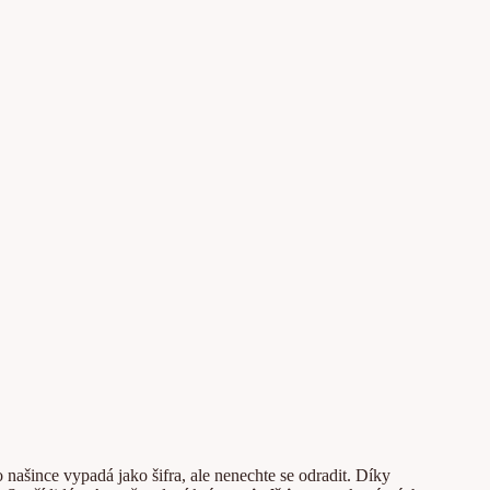
o našince vypadá jako šifra, ale nenechte se odradit. Díky