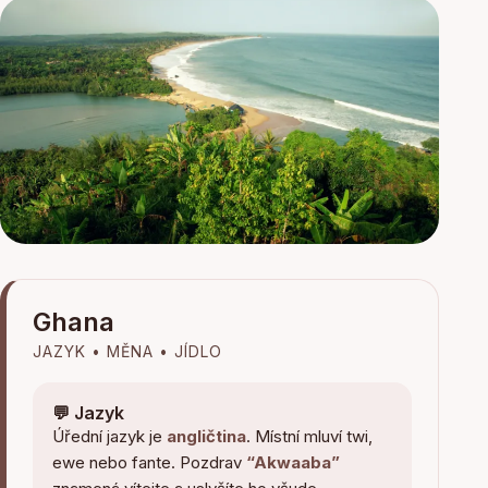
Ghana
JAZYK • MĚNA • JÍDLO
💬 Jazyk
Úřední jazyk je
angličtina
. Místní mluví twi,
ewe nebo fante. Pozdrav
“Akwaaba”