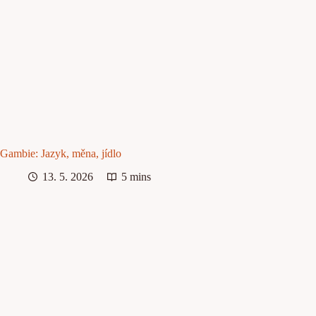
Gambie: Jazyk, měna, jídlo
13. 5. 2026
5 mins