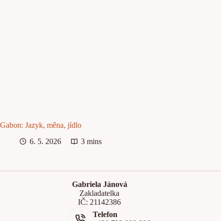
Gabon: Jazyk, měna, jídlo
6. 5. 2026
3 mins
Gabriela Jánová
Zakladatelka
IČ: 21142386
Telefon