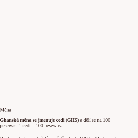
Měna
Ghanská měna se jmenuje cedi (GHS)
a dělí se na 100
pesewas. 1 cedi = 100 pesewas.