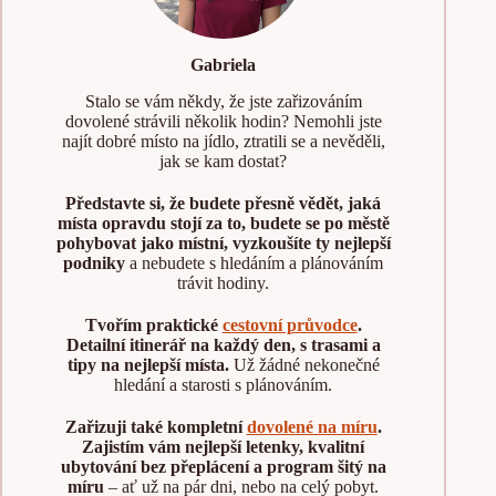
Gabriela
Stalo se vám někdy, že jste zařizováním
dovolené strávili několik hodin? Nemohli jste
najít dobré místo na jídlo, ztratili se a nevěděli,
jak se kam dostat?
Představte si, že budete přesně vědět, jaká
místa opravdu stojí za to, budete se po městě
pohybovat jako místní, vyzkoušíte ty nejlepší
podniky
a nebudete s hledáním a plánováním
trávit hodiny.
Tvořím praktické
cestovní průvodce
.
Detailní itinerář na každý den, s trasami a
tipy na nejlepší místa.
Už žádné nekonečné
hledání a starosti s plánováním.
Zařizuji také kompletní
dovolené na míru
.
Zajistím vám nejlepší letenky, kvalitní
ubytování bez přeplácení a program šitý na
míru
– ať už na pár dni, nebo na celý pobyt.