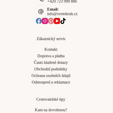
+420 723 999 886
Email:
info@svetokruh.cz
Zákaznický servis
Kontakt
Doprava a platba
Často kladené dotazy
Obchodní podmínky
Ochrana osobních údajů
Odstoupení a reklamace
Cestovatelské tipy
Kam na dovolenou?