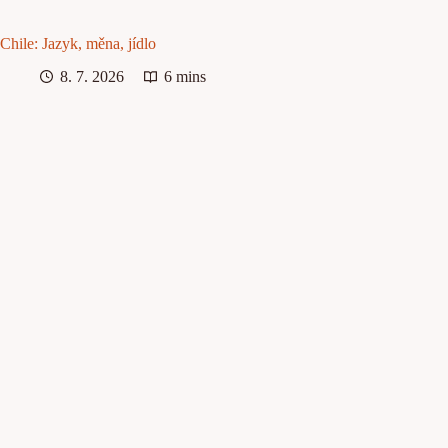
Chile: Jazyk, měna, jídlo
8. 7. 2026
6 mins