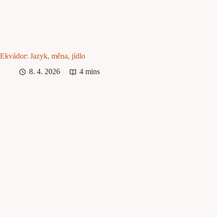
Ekvádor: Jazyk, měna, jídlo
8. 4. 2026
4 mins