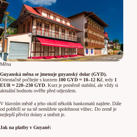
Měna
Guyanská měna se jmenuje guyanský dolar (GYD).
Orientačně počítejte s kurzem
100 GYD ≈ 10–12 Kč
, tedy
1
EUR ≈ 220–230 GYD
. Kurz je poměrně stabilní, ale vždy si
aktuální hodnotu ověřte před odjezdem.
V hlavním městě a jeho okolí několik bankomatů najdete. Dále
od pobřeží se na ně nemůžete spolehnout vůbec. Do země je
nejlepší přivézt dolary a směnit je.
Jak na platby v Guyaně: