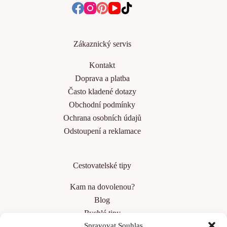
Zákaznický servis
Kontakt
Doprava a platba
Často kladené dotazy
Obchodní podmínky
Ochrana osobních údajů
Odstoupení a reklamace
Cestovatelské tipy
Kam na dovolenou?
Blog
Rychlé tipy
Spravovat Souhlas
Top 10 měst v Evropě