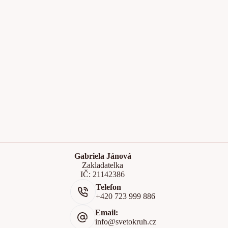
Gabriela Jánová
Zakladatelka
IČ: 21142386
Telefon
+420 723 999 886
Email:
info@svetokruh.cz