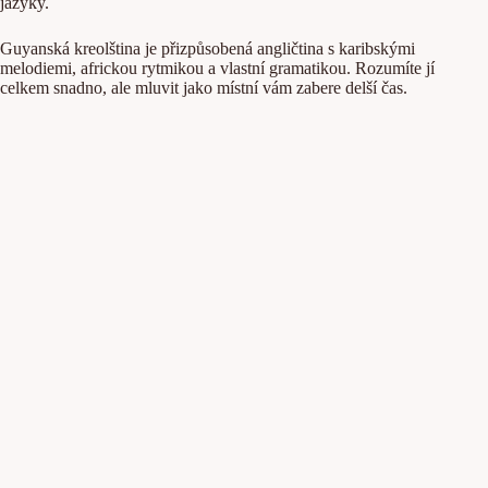
jazyky.
Guyanská kreolština je přizpůsobená angličtina s karibskými
melodiemi, africkou rytmikou a vlastní gramatikou. Rozumíte jí
celkem snadno, ale mluvit jako místní vám zabere delší čas.