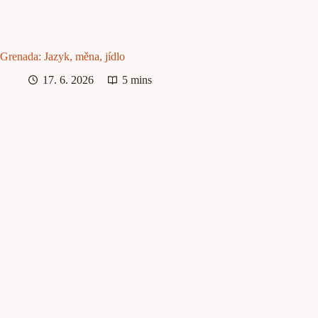
Grenada: Jazyk, měna, jídlo
17. 6. 2026
5 mins