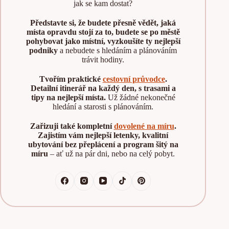
jak se kam dostat?
Představte si, že budete přesně vědět, jaká
místa opravdu stojí za to, budete se po městě
pohybovat jako místní, vyzkoušíte ty nejlepší
podniky
a nebudete s hledáním a plánováním
trávit hodiny.
Tvořím praktické
cestovní průvodce
.
Detailní itinerář na každý den, s trasami a
tipy na nejlepší místa.
Už žádné nekonečné
hledání a starosti s plánováním.
Zařizuji také kompletní
dovolené na míru
.
Zajistím vám nejlepší letenky, kvalitní
ubytování bez přeplácení a program šitý na
míru
– ať už na pár dni, nebo na celý pobyt.