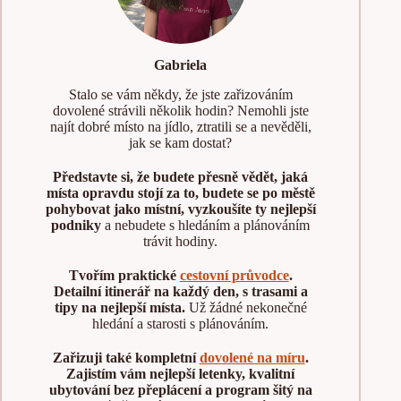
Gabriela
Stalo se vám někdy, že jste zařizováním
dovolené strávili několik hodin? Nemohli jste
najít dobré místo na jídlo, ztratili se a nevěděli,
jak se kam dostat?
Představte si, že budete přesně vědět, jaká
místa opravdu stojí za to, budete se po městě
pohybovat jako místní, vyzkoušíte ty nejlepší
podniky
a nebudete s hledáním a plánováním
trávit hodiny.
Tvořím praktické
cestovní průvodce
.
Detailní itinerář na každý den, s trasami a
tipy na nejlepší místa.
Už žádné nekonečné
hledání a starosti s plánováním.
Zařizuji také kompletní
dovolené na míru
.
Zajistím vám nejlepší letenky, kvalitní
ubytování bez přeplácení a program šitý na