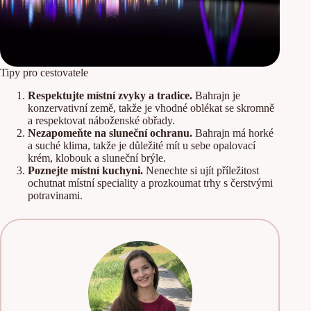
Tipy pro cestovatele
Respektujte místní zvyky a tradice.
Bahrajn je
konzervativní země, takže je vhodné oblékat se skromně
a respektovat náboženské obřady.
Nezapomeňte na sluneční ochranu.
Bahrajn má horké
a suché klima, takže je důležité mít u sebe opalovací
krém, klobouk a sluneční brýle.
Poznejte místní kuchyni.
Nenechte si ujít příležitost
ochutnat místní speciality a prozkoumat trhy s čerstvými
potravinami.