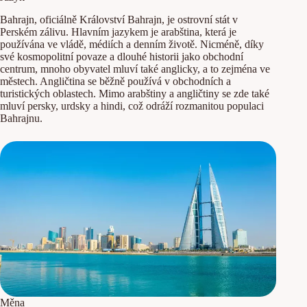
Bahrajn, oficiálně Království Bahrajn, je ostrovní stát v
Perském zálivu. Hlavním jazykem je arabština, která je
používána ve vládě, médiích a denním životě. Nicméně, díky
své kosmopolitní povaze a dlouhé historii jako obchodní
centrum, mnoho obyvatel mluví také anglicky, a to zejména ve
městech. Angličtina se běžně používá v obchodních a
turistických oblastech. Mimo arabštiny a angličtiny se zde také
mluví persky, urdsky a hindi, což odráží rozmanitou populaci
Bahrajnu.
Měna