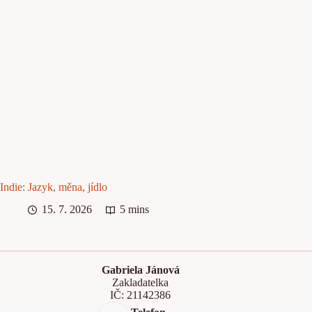
Indie: Jazyk, měna, jídlo
15. 7. 2026
5 mins
Gabriela Jánová
Zakladatelka
IČ: 21142386