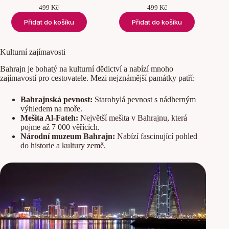
499
Kč
499
Kč
Přidat do košíku
Přidat do košíku
Kulturní zajímavosti
Bahrajn je bohatý na kulturní dědictví a nabízí mnoho
zajímavostí pro cestovatele. Mezi nejznámější památky patří:
Bahrajnská pevnost:
Starobylá pevnost s nádherným
výhledem na moře.
Mešita Al-Fateh:
Největší mešita v Bahrajnu, která
pojme až 7 000 věřících.
Národní muzeum Bahrajn:
Nabízí fascinující pohled
do historie a kultury země.