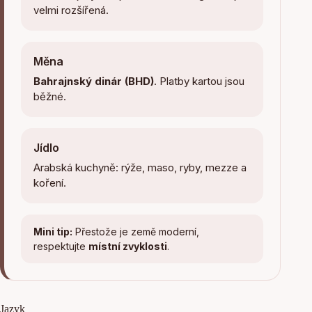
velmi rozšířená.
Měna
Bahrajnský dinár (BHD)
. Platby kartou jsou
běžné.
Jídlo
Arabská kuchyně: rýže, maso, ryby, mezze a
koření.
Mini tip:
Přestože je země moderní,
respektujte
místní zvyklosti
.
Jazyk