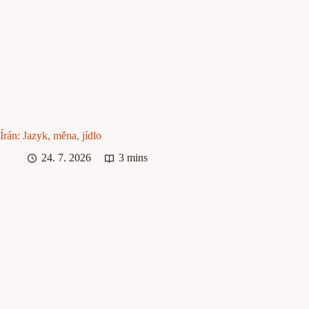
Írán: Jazyk, měna, jídlo
24. 7. 2026
3 mins