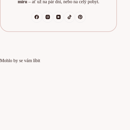
míru
– ať už na pár dni, nebo na celý pobyt.
Mohlo by se vám líbit