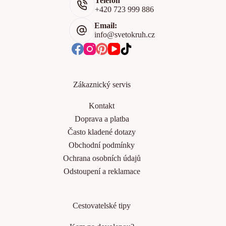
Telefon
+420 723 999 886
Email:
info@svetokruh.cz
Zákaznický servis
Kontakt
Doprava a platba
Často kladené dotazy
Obchodní podmínky
Ochrana osobních údajů
Odstoupení a reklamace
Cestovatelské tipy