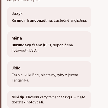
Jazyk
Kirundi
,
francouzština
, částečně angličtina.
Měna
Burundský frank (BIF)
, doporučena
hotovost (USD).
Jídlo
Fazole, kukuřice, plantainy, ryby z jezera
Tanganika.
Mini tip:
Platební karty téměř nefungují – mějte
dostatek
hotovosti
.