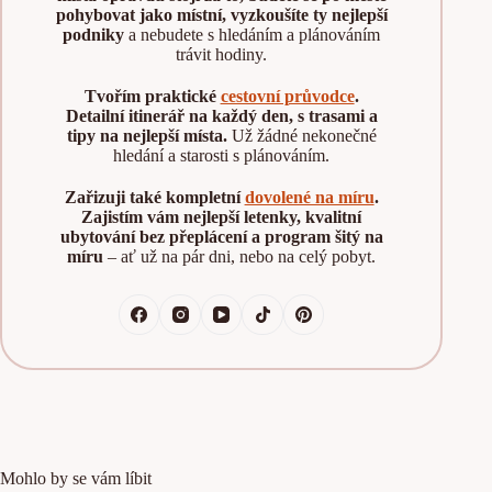
pohybovat jako místní, vyzkoušíte ty nejlepší
podniky
a nebudete s hledáním a plánováním
trávit hodiny.
Tvořím praktické
cestovní průvodce
.
Detailní itinerář na každý den, s trasami a
tipy na nejlepší místa.
Už žádné nekonečné
hledání a starosti s plánováním.
Zařizuji také kompletní
dovolené na míru
.
Zajistím vám nejlepší letenky, kvalitní
ubytování bez přeplácení a program šitý na
míru
– ať už na pár dni, nebo na celý pobyt.
Mohlo by se vám líbit