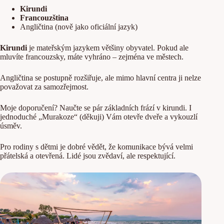
Kirundi
Francouzština
Angličtina (nově jako oficiální jazyk)
Kirundi
je mateřským jazykem většiny obyvatel. Pokud ale
mluvíte francouzsky, máte vyhráno – zejména ve městech.
Angličtina se postupně rozšiřuje, ale mimo hlavní centra ji nelze
považovat za samozřejmost.
Moje doporučení? Naučte se pár základních frází v kirundi. I
jednoduché „Murakoze“ (děkuji) Vám otevře dveře a vykouzlí
úsměv.
Pro rodiny s dětmi je dobré vědět, že komunikace bývá velmi
přátelská a otevřená. Lidé jsou zvědaví, ale respektující.