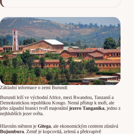
Základní informace o zemi Burundi
Burundi leží ve východní Africe, mezi Rwandou, Tanzanií a
Demokratickou republikou Kongo. Nemá přístup k moři, ale
jeho západní hranici tvoří majestátní
jezero Tanganika
, jedno z
nejhlubších jezer světa.
Hlavním městem je
Gitega
, ale ekonomickým centrem zůstává
Bujumbura
. Země je kopcovitá, zelená a překvapivě