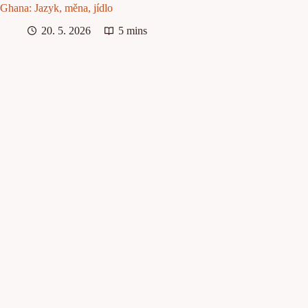
Ghana: Jazyk, měna, jídlo
20. 5. 2026
5 mins