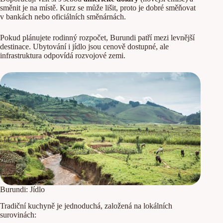
směnit je na místě. Kurz se může lišit, proto je dobré směňovat
v bankách nebo oficiálních směnárnách.
Pokud plánujete rodinný rozpočet, Burundi patří mezi levnější
destinace. Ubytování i jídlo jsou cenově dostupné, ale
infrastruktura odpovídá rozvojové zemi.
Burundi: Jídlo
Tradiční kuchyně je jednoduchá, založená na lokálních
surovinách: