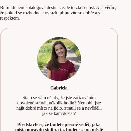
Burundi není katalogová destinace. Je to zkušenost. A já věřím,
že pokud se rozhodnete vyrazit, připravíte se dobře a s
respektem.
Gabriela
Stalo se vám někdy, že jste zařizováním
dovolené strávili několik hodin? Nemohli jste
najít dobré místo na jídlo, ztratili se a nevěděli,
jak se kam dostat?
Představte si, že budete přesně vědět, jaká
místa opravdu stojí za to, budete se po městě