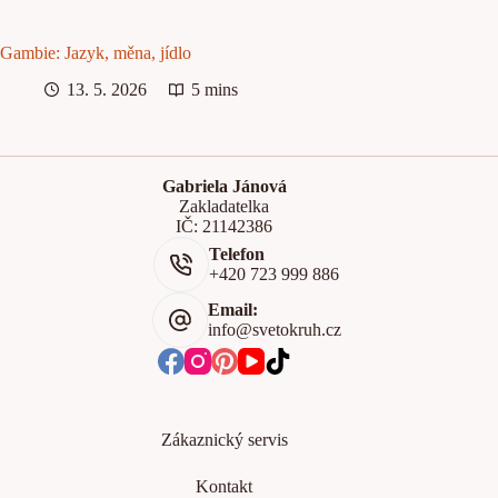
Gambie: Jazyk, měna, jídlo
13. 5. 2026
5 mins
Gabriela Jánová
Zakladatelka
IČ: 21142386
Telefon
+420 723 999 886
Email:
info@svetokruh.cz
Zákaznický servis
Kontakt