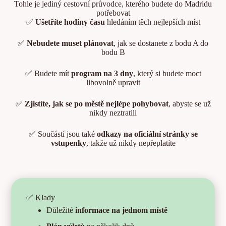
Tohle je jediný cestovní průvodce, kterého budete do Madridu
potřebovat
✅
Ušetříte hodiny času
hledáním těch nejlepších míst
✅
Nebudete muset plánovat
, jak se dostanete z bodu A do
bodu B
✅ Budete mít
program na 3 dny
, který si budete moct
libovolně upravit
✅
Zjistíte, jak se po městě nejlépe pohybovat
, abyste se už
nikdy neztratili
✅ Součástí jsou také
odkazy na oficiální stránky se
vstupenky
, takže už nikdy nepřeplatíte
✅ Klady
Důležité
informace na jednom místě