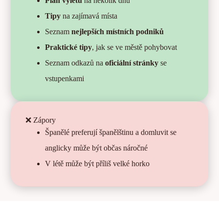
Plán výletů
na několik dnů
Tipy
na zajímavá místa
Seznam
nejlepších místních podniků
Praktické tipy
, jak se ve městě pohybovat
Seznam odkazů na
oficiální stránky
se
vstupenkami
❌ Zápory
Španělé preferují španělštinu a domluvit se
anglicky může být občas náročné
V létě může být příliš velké horko