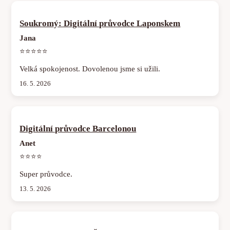
Soukromý: Digitální průvodce Laponskem
Jana
⭐⭐⭐⭐⭐
Velká spokojenost. Dovolenou jsme si užili.
16. 5. 2026
Digitální průvodce Barcelonou
Anet
⭐⭐⭐⭐
Super průvodce.
13. 5. 2026