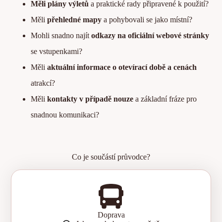
Měli plány výletů
a praktické rady připravené k použití?
Měli
přehledné mapy
a pohybovali se jako místní?
Mohli snadno najít
odkazy na oficiální webové stránky
se vstupenkami?
Měli
aktuální informace o otevírací době a cenách
atrakcí?
Měli
kontakty v případě nouze
a základní fráze pro
snadnou komunikaci?
Co je součástí průvodce?
Doprava