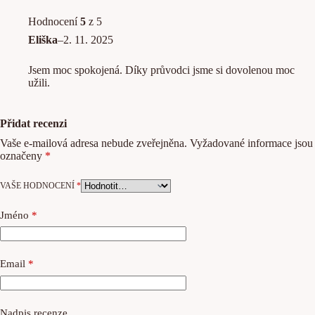
Hodnocení
5
z 5
Eliška
–
2. 11. 2025
Jsem moc spokojená. Díky průvodci jsme si dovolenou moc
užili.
Přidat recenzi
Vaše e-mailová adresa nebude zveřejněna.
Vyžadované informace jsou
označeny
*
VAŠE HODNOCENÍ
*
Jméno
*
Email
*
Nadpis recenze