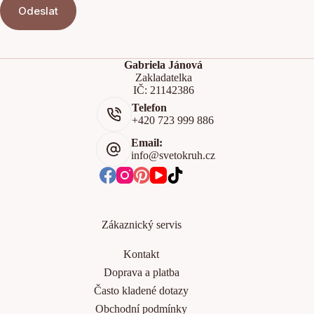
Odeslat
Gabriela Jánová
Zakladatelka
IČ: 21142386
Telefon
+420 723 999 886
Email:
info@svetokruh.cz
Zákaznický servis
Kontakt
Doprava a platba
Často kladené dotazy
Obchodní podmínky