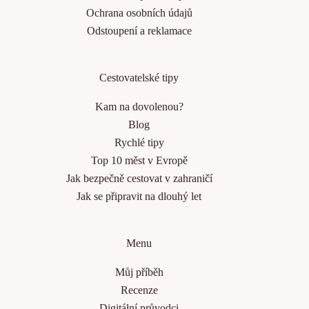
Ochrana osobních údajů
Odstoupení a reklamace
Cestovatelské tipy
Kam na dovolenou?
Blog
Rychlé tipy
Top 10 měst v Evropě
Jak bezpečně cestovat v zahraničí
Jak se připravit na dlouhý let
Menu
Můj příběh
Recenze
Digitální průvodci