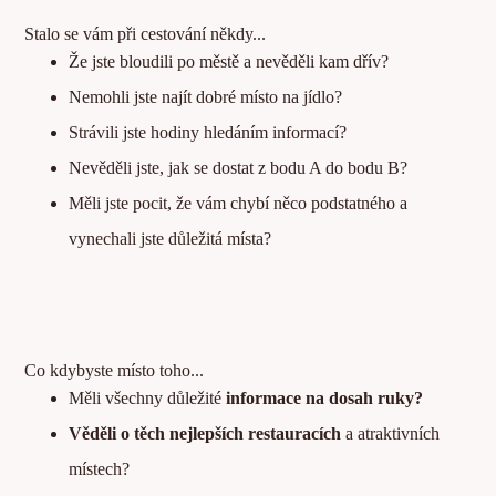
Stalo se vám při cestování někdy...
Že jste bloudili po městě a nevěděli kam dřív?
Nemohli jste najít dobré místo na jídlo?
Strávili jste hodiny hledáním informací?
Nevěděli jste, jak se dostat z bodu A do bodu B?
Měli jste pocit, že vám chybí něco podstatného a
vynechali jste důležitá místa?
Co kdybyste místo toho...
Měli všechny důležité
informace na dosah ruky?
Věděli o těch nejlepších restauracích
a atraktivních
místech?