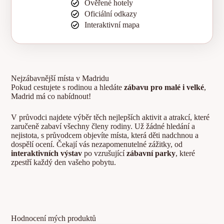
Ověřené hotely
Oficiální odkazy
Interaktivní mapa
Nejzábavnější místa v Madridu
Pokud cestujete s rodinou a hledáte
zábavu pro malé i velké
,
Madrid má co nabídnout!
V průvodci najdete výběr těch nejlepších aktivit a atrakcí, které
zaručeně zabaví všechny členy rodiny. Už žádné hledání a
nejistota, s průvodcem objevíte místa, která děti nadchnou a
dospělí ocení. Čekají vás nezapomenutelné zážitky, od
interaktivních výstav
po vzrušující
zábavní parky
, které
zpestří každý den vašeho pobytu.
Hodnocení mých produktů