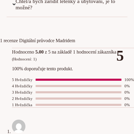
Chtěl/a bych zařídit letenky a ubytování, je to
možné?
1 recenze
Digitální průvodce Madridem
5
Hodnoceno
5.00
z 5 na základě
1
hodnocení zákazníka
(Hodnocení:
1
)
100% doporučuje tento produkt.
5 Hvězdičky
100%
4 Hvězdičky
0%
3 Hvězdičky
0%
2 Hvězdičky
0%
1 Hvězdička
0%