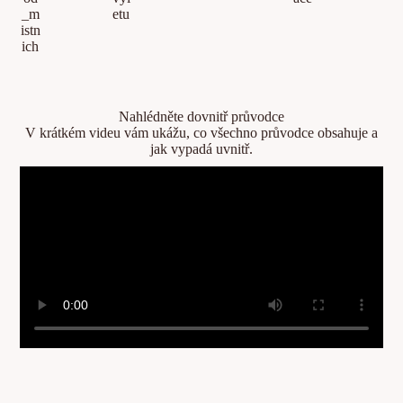
Nahlédněte dovnitř průvodce
V krátkém videu vám ukážu, co všechno průvodce obsahuje a
jak vypadá uvnitř.