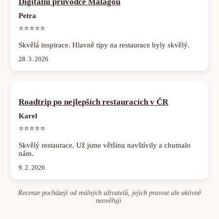
Digitální průvodce Málagou
Petra
⭐⭐⭐⭐⭐
Skvělá inspirace. Hlavně tipy na restaurace byly skvělý.
28. 3. 2026
Roadtrip po nejlepších restauracích v ČR
Karel
⭐⭐⭐⭐⭐
Skvělý restaurace. Už jsme většinu navštívily a chutnalo
nám.
9. 2. 2026
Recenze pocházejí od reálných uživatelů, jejich pravost ale aktivně
neověřuji.